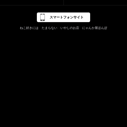
スマートフォンサイト
ねこ好きには たまらない いやしのお店 にゃんか屋ほんぽ