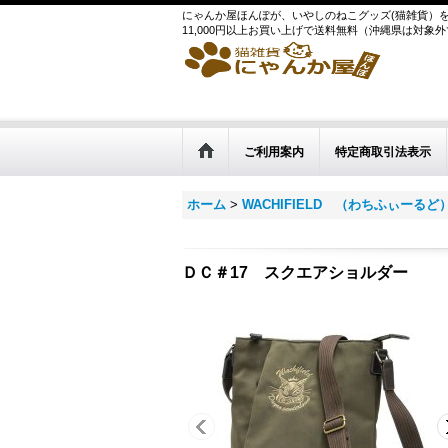
にゃんか屋ほんぽが、いやしのねこグッズ(猫雑貨）
11,000円以上お買い上げで送料無料（沖縄県は対象
ご利用案内
特定商取引法表示
ホーム
>
WACHIFIELD （わちふぃーるど
ＤＣ＃17 スクエアショルダー