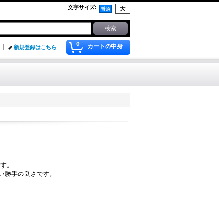
文字サイズ
:
0
カートの中身
新規登録はこちら
です。
使い勝手の良さです。