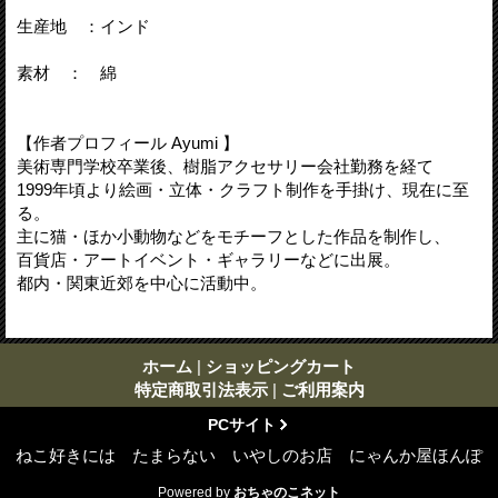
生産地 ：インド
素材 ： 綿
【作者プロフィール Ayumi 】
美術専門学校卒業後、樹脂アクセサリー会社勤務を経て
1999年頃より絵画・立体・クラフト制作を手掛け、現在に至
る。
主に猫・ほか小動物などをモチーフとした作品を制作し、
百貨店・アートイベント・ギャラリーなどに出展。
都内・関東近郊を中心に活動中。
ホーム
|
ショッピングカート
特定商取引法表示
|
ご利用案内
PCサイト
ねこ好きには たまらない いやしのお店 にゃんか屋ほんぽ
Powered by
おちゃのこネット