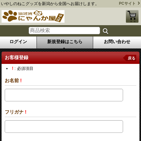
いやしのねこグッズを新潟から全国へお届けします。
PCサイト
ログイン
新規登録はこちら
お問い合わせ
お客様登録
戻る
!
: 必須項目
お名前
!
フリガナ
!