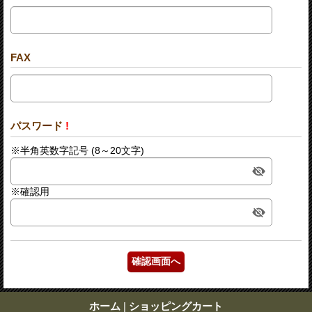
FAX
パスワード
!
※半角英数字記号 (8～20文字)
※確認用
ホーム
|
ショッピングカート