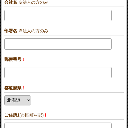
会社名
※法人の方のみ
部署名
※法人の方のみ
郵便番号
!
都道府県
!
ご住所1
(市区町村郡)
!