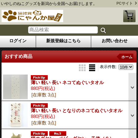
いやしのねこグッズを新潟から全国へお届けします。
PCサイト
ログイン
新規登録はこちら
お問い合わせ
おすすめ商品
ホーム
表示件数
:
薄い 軽い 長い ネコてぬぐいタオル
880円
(税込)
[在庫数 3点]
薄い 軽い 長い となりのネコてぬぐいタオル
880円
(税込)
[在庫数 3点]