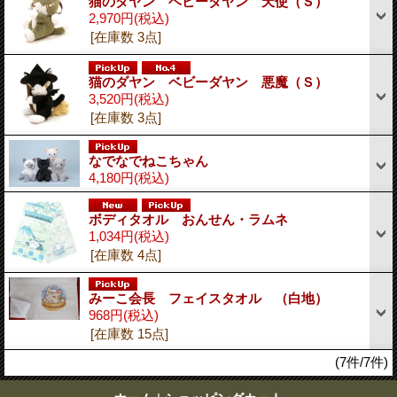
猫のダヤン ベビーダヤン 天使（Ｓ）
2,970円
(税込)
[在庫数 3点]
猫のダヤン ベビーダヤン 悪魔（Ｓ）
3,520円
(税込)
[在庫数 3点]
なでなでねこちゃん
4,180円
(税込)
ボディタオル おんせん・ラムネ
1,034円
(税込)
[在庫数 4点]
みーこ会長 フェイスタオル （白地）
968円
(税込)
[在庫数 15点]
(7件/7件)