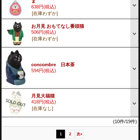
ま
638円
(税込)
[在庫わずか]
お月見 おもてなし番頭猫
506円
(税込)
[在庫わずか]
concombre 日本茶
594円
(税込)
月見大福猫
418円
(税込)
[在庫なし]
(10件/19件)
1
2
次
»