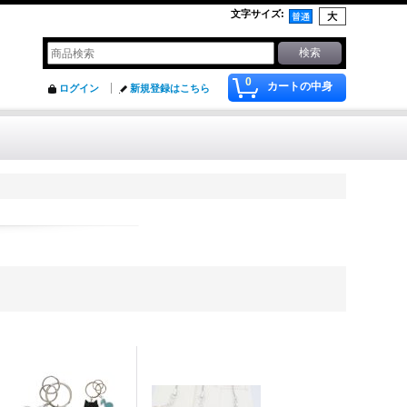
文字サイズ
:
0
カートの中身
ログイン
新規登録はこちら