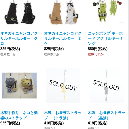
オネガイニャンコアク
オネガイニャンコアク
ニャンポップ キーボ
リルキーホルダー ク
リルキーホルダー ミ
ード アクリルキーリ
ロ
ケ
ング
825円
(税込)
825円
(税込)
880円
(税込)
在庫数 6点
在庫数 3点
在庫わずか
木製手作り ネコと楽
木製 お昼寝ストラッ
木製 お昼寝ストラッ
器のストラップ
プ （トラ猫）
プ （黒猫）
935円
(税込)
418円
(税込)
418円
(税込)
在庫なし
在庫なし