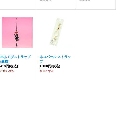
木あくびストラップ
ネコパール ストラッ
(黒猫）
プ
418円
(税込)
1,100円
(税込)
在庫わずか
在庫わずか