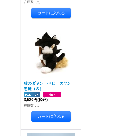
在庫数 3点
猫のダヤン ベビーダヤン
悪魔（Ｓ）
3,520円
(税込)
在庫数 3点