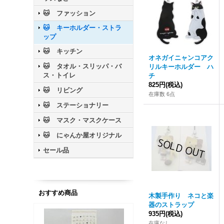
🐱 ファッション
🐱 キーホルダー・ストラ
ップ
🐱 キッチン
オネガイニャンコアク
🐱 タオル・スリッパ・バ
リルキーホルダー ハ
ス・トイレ
チ
825円
(税込)
🐱 リビング
在庫数 6点
🐱 ステーショナリー
🐱 マスク・マスクケース
🐱 にゃんか屋オリジナル
セール品
おすすめ商品
木製手作り ネコと楽
器のストラップ
935円
(税込)
在庫なし