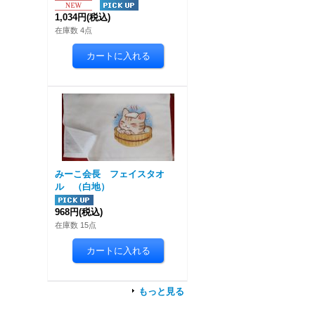
1,034円
(税込)
在庫数 4点
みーこ会長 フェイスタオ
ル （白地）
968円
(税込)
在庫数 15点
もっと見る