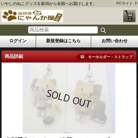
いやしのねこグッズを新潟から全国へお届けします。
PCサイト
ログイン
新規登録はこちら
お問い合わせ
商品詳細
🐱 キーホルダー・ストラップ