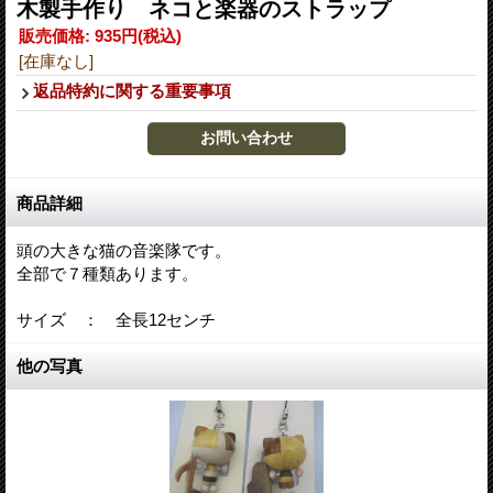
木製手作り ネコと楽器のストラップ
販売価格
:
935円
(税込)
[在庫なし]
返品特約に関する重要事項
商品詳細
頭の大きな猫の音楽隊です。
全部で７種類あります。
サイズ ： 全長12センチ
他の写真