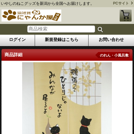
いやしのねこグッズを新潟から全国へお届けします。
PCサイト
ログイン
新規登録はこちら
お問い合わせ
商品詳細
のれん・小風呂敷