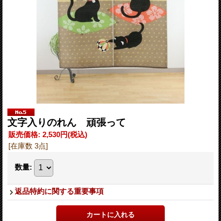
文字入りのれん 頑張って
販売価格
:
2,530円
(税込)
[在庫数 3点]
数量
:
返品特約に関する重要事項