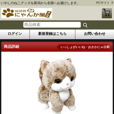
いやしのねこグッズを新潟から全国へお届けします。
PCサイト
ログイン
新規登録はこちら
お問い合わせ
商品詳細
いっしょがいいね・おさかにゃ日和