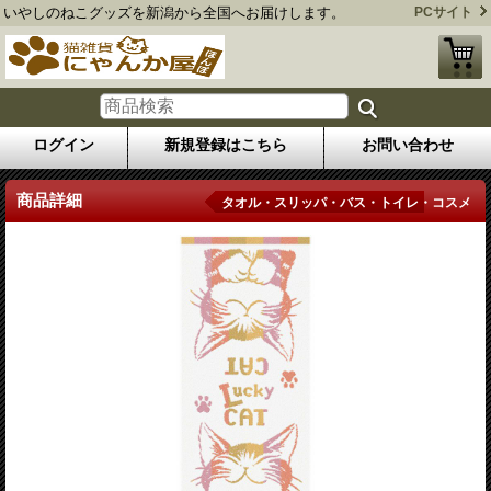
いやしのねこグッズを新潟から全国へお届けします。
PCサイト
ログイン
新規登録はこちら
お問い合わせ
商品詳細
タオル・スリッパ・バス・トイレ・コスメ