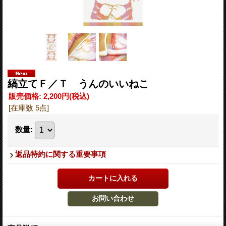
縞立てＦ／Ｔ うんのいいねこ
販売価格
:
2,200円
(税込)
[在庫数 5点]
数量
:
返品特約に関する重要事項