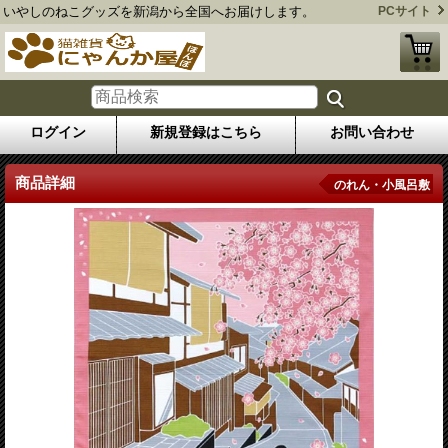
いやしのねこグッズを新潟から全国へお届けします。
PCサイト
ログイン
新規登録はこちら
お問い合わせ
商品詳細
のれん・小風呂敷