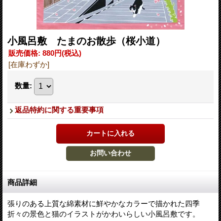
小風呂敷 たまのお散歩（桜小道）
販売価格
:
880円
(税込)
[在庫わずか]
数量
:
返品特約に関する重要事項
商品詳細
張りのある上質な綿素材に鮮やかなカラーで描かれた四季
折々の景色と猫のイラストがかわいらしい小風呂敷です。