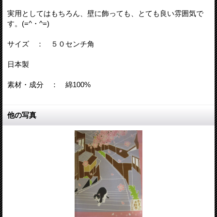
実用としてはもちろん、壁に飾っても、とても良い雰囲気で
す。(=^・^=)
サイズ ： ５０センチ角
日本製
素材・成分 ： 綿100%
他の写真