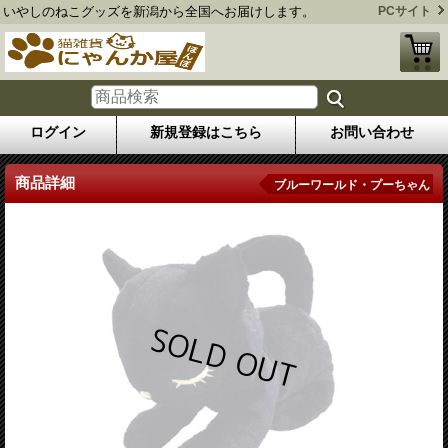
いやしのねこグッズを新潟から全国へお届けします。
PCサイト
ログイン
新規登録はこちら
お問い合わせ
商品詳細
ブルーワールド・プーちゃん