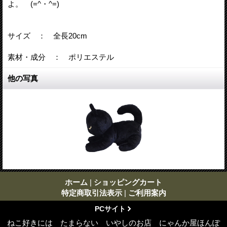
よ。 (=^・^=)
サイズ ： 全長20cm
素材・成分 ： ポリエステル
他の写真
ホーム
|
ショッピングカート
特定商取引法表示
|
ご利用案内
PCサイト
ねこ好きには たまらない いやしのお店 にゃんか屋ほんぽ