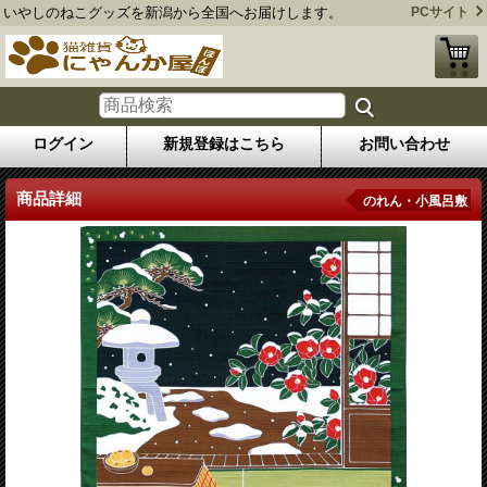
いやしのねこグッズを新潟から全国へお届けします。
PCサイト
ログイン
新規登録はこちら
お問い合わせ
商品詳細
のれん・小風呂敷