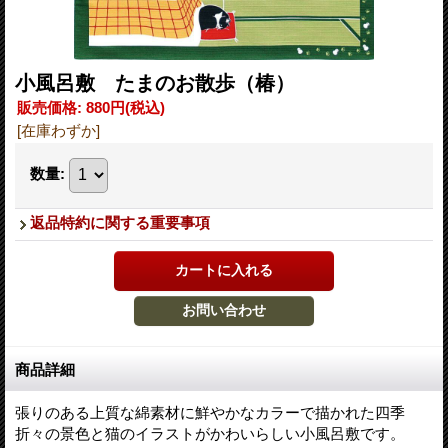
小風呂敷 たまのお散歩（椿）
販売価格
:
880円
(税込)
[在庫わずか]
数量
:
返品特約に関する重要事項
商品詳細
張りのある上質な綿素材に鮮やかなカラーで描かれた四季
折々の景色と猫のイラストがかわいらしい小風呂敷です。