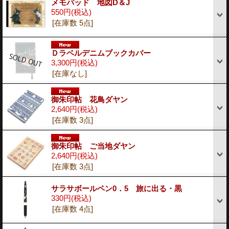
メモパッド 地図D＆J
550円
(税込)
[在庫数 5点]
Ｄラベルデニムブックカバー
3,300円
(税込)
[在庫なし]
御朱印帖 花鳥ダヤン
2,640円
(税込)
[在庫数 3点]
御朱印帖 ご当地ダヤン
2,640円
(税込)
[在庫数 3点]
サラサボールペン0．5 旅に出る・黒
330円
(税込)
[在庫数 4点]