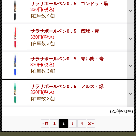
サラサボールペン0．5 ゴンドラ・黒
330円
(税込)
[在庫数 4点]
サラサボールペン0．5 気球・赤
330円
(税込)
[在庫数 3点]
サラサボールペン0．5 青い街・青
330円
(税込)
[在庫数 3点]
サラサボールペン0．5 アルス・緑
330円
(税込)
[在庫数 3点]
(20件/40件)
«
前
1
2
3
4
次
»